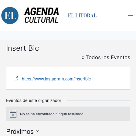
Saltar
al
contenido
Insert Bic
« Todos los Eventos
Website
https://www.instagram.com/insertbic
Eventos de este organizador
No se ha encontrado ningún resultado.
Aviso
Próximos