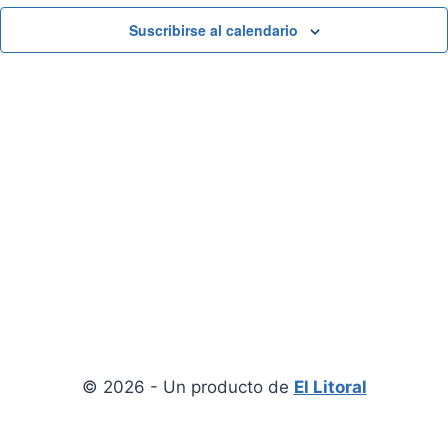
View
Suscribirse al calendario
© 2026 - Un producto de
El Litoral