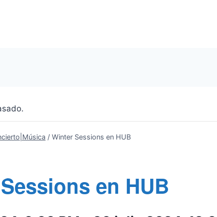
asado.
cierto|Música
/
Winter Sessions en HUB
 Sessions en HUB