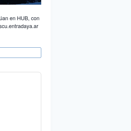
inúan en HUB, con
oscu.entradaya.ar