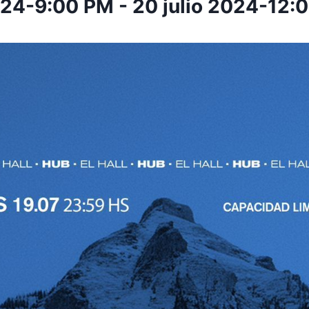
2024-9:00 PM
-
20 julio 2024-12: