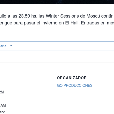
julio a las 23.59 hs, las Winter Sessions de Moscú cont
engue para pasar el invierno en El Hall. Entradas en m
dario
ORGANIZADOR
GO PRODUCCIONES
 PM
0 AM
to: