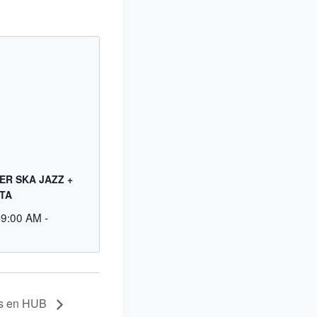
ER SKA JAZZ +
TA
-9:00 AM
-
s en HUB