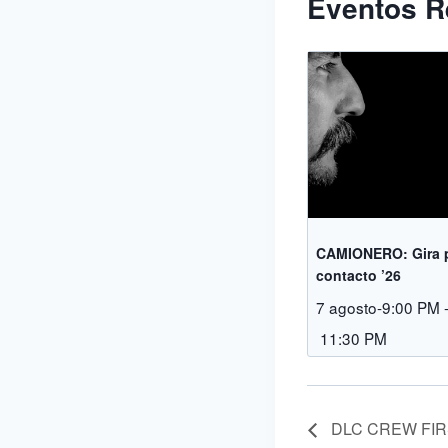
Eventos R
CAMIONERO: Gira 
contacto ’26
7 agosto-9:00 PM
11:30 PM
DLC CREW FIR