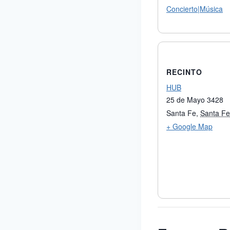
Concierto|Música
RECINTO
HUB
25 de Mayo 3428
Santa Fe
,
Santa Fe
+ Google Map