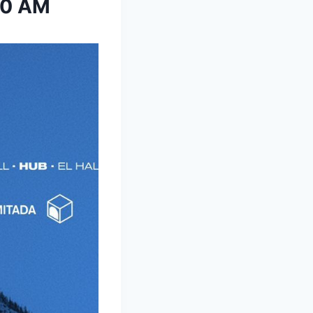
00 AM