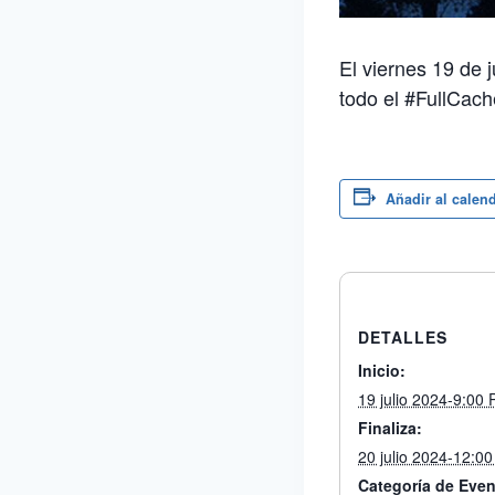
El viernes 19 de 
todo el #FullCach
Añadir al calen
DETALLES
Inicio:
19 julio 2024-9:00
Finaliza:
20 julio 2024-12:0
Categoría de Even