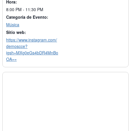
Hora:
8:00 PM - 11:30 PM
Categoría de Evento:
Música
Sitio web:
https://www.instagram.com/
demoscce?
igsh=MXg0eGs4bDR4MnBo
OA==