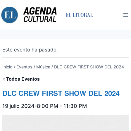
Saltar
al
contenido
Este evento ha pasado.
Inicio
/
Eventos
/
Música
/
DLC CREW FIRST SHOW DEL 2024
« Todos Eventos
DLC CREW FIRST SHOW DEL 2024
19 julio 2024-8:00 PM
-
11:30 PM