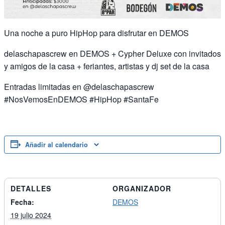
Una noche a puro HipHop para disfrutar en DEMOS
delaschapascrew en DEMOS + Cypher Deluxe con invitados
y amigos de la casa + feriantes, artistas y dj set de la casa
Entradas limitadas en @delaschapascrew
#NosVemosEnDEMOS #HipHop #SantaFe
Añadir al calendario
DETALLES
ORGANIZADOR
Fecha:
DEMOS
19 julio 2024