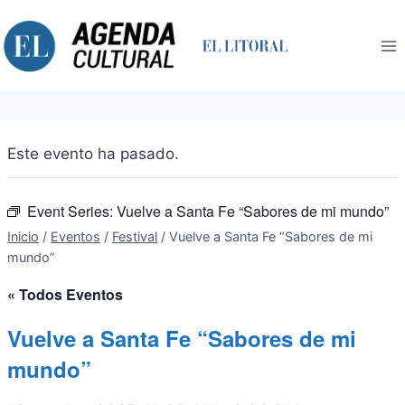
Saltar
al
contenido
Este evento ha pasado.
Event Series:
Vuelve a Santa Fe “Sabores de mi mundo”
Inicio
/
Eventos
/
Festival
/
Vuelve a Santa Fe “Sabores de mi
mundo”
« Todos Eventos
Vuelve a Santa Fe “Sabores de mi
mundo”