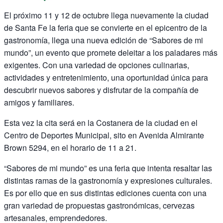
El próximo 11 y 12 de octubre llega nuevamente la ciudad
de Santa Fe la feria que se convierte en el epicentro de la
gastronomía, llega una nueva edición de “Sabores de mi
mundo”, un evento que promete deleitar a los paladares más
exigentes. Con una variedad de opciones culinarias,
actividades y entretenimiento, una oportunidad única para
descubrir nuevos sabores y disfrutar de la compañía de
amigos y familiares.
Esta vez la cita será en la Costanera de la ciudad en el
Centro de Deportes Municipal, sito en Avenida Almirante
Brown 5294, en el horario de 11 a 21.
“Sabores de mi mundo” es una feria que intenta resaltar las
distintas ramas de la gastronomía y expresiones culturales.
Es por ello que en sus distintas ediciones cuenta con una
gran variedad de propuestas gastronómicas, cervezas
artesanales, emprendedores.