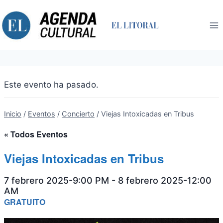
Saltar
al
contenido
Este evento ha pasado.
Inicio
/
Eventos
/
Concierto
/
Viejas Intoxicadas en Tribus
« Todos Eventos
Viejas Intoxicadas en Tribus
7 febrero 2025-9:00 PM
-
8 febrero 2025-12:00
AM
GRATUITO