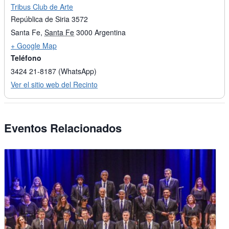
Tribus Club de Arte
República de Siria 3572
Santa Fe
,
Santa Fe
3000
Argentina
+ Google Map
Teléfono
3424 21-8187 (WhatsApp)
Ver el sitio web del Recinto
Eventos Relacionados