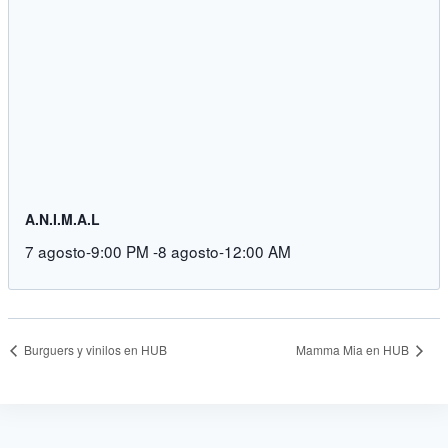
A.N.I.M.A.L
7 agosto-9:00 PM
-
8 agosto-12:00 AM
Burguers y vinilos en HUB
Mamma Mia en HUB