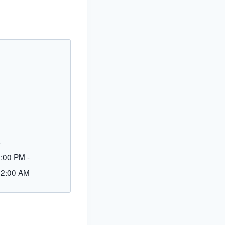
L
9:00 PM
-
12:00 AM