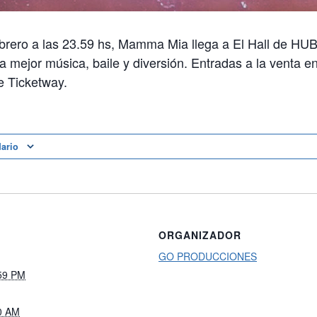
ebrero a las 23.59 hs, Mamma Mia llega a El Hall de HUB
a mejor música, baile y diversión. Entradas a la venta en
e Ticketway.
dario
ORGANIZADOR
GO PRODUCCIONES
:59 PM
30 AM