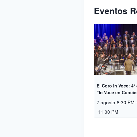
Eventos R
El Coro In Voce: 4ª
“In Voce en Concie
7 agosto-8:30 PM
11:00 PM