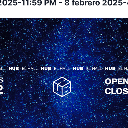
 2025-11:59 PM
-
8 febrero 2025