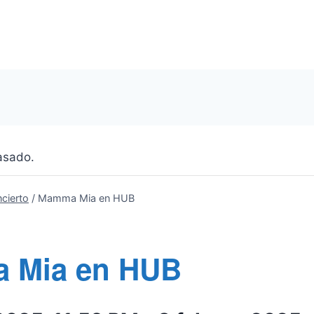
asado.
cierto
/
Mamma Mia en HUB
 Mia en HUB