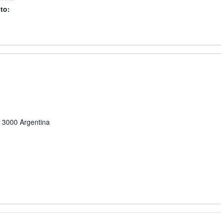
to:
3000
Argentina