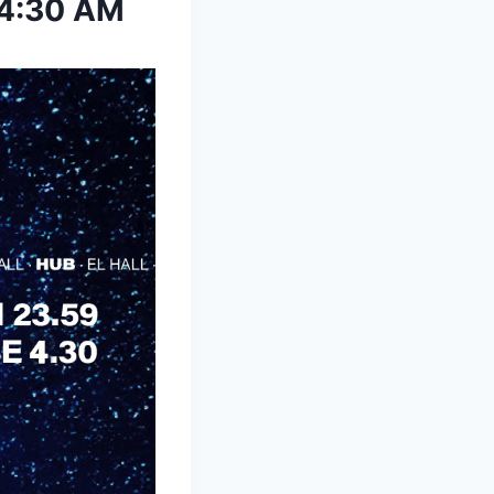
-4:30 AM