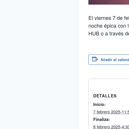
El viernes 7 de f
noche épica con l
HUB o a través d
Añadir al calen
DETALLES
Inicio:
7 febrero 2025-11
Finaliza:
8 febrero 2025-4: