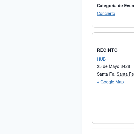
Categoría de Even
Concierto
RECINTO
HUB
25 de Mayo 3428
Santa Fe
,
Santa Fe
+ Google Map