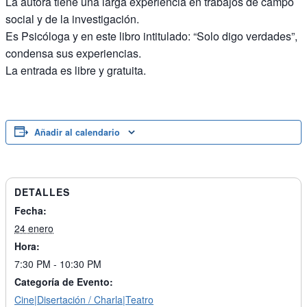
La autora tiene una larga experiencia en trabajos de campo
social y de la investigación.
Es Psicóloga y en este libro intitulado: “Solo digo verdades”,
condensa sus experiencias.
La entrada es libre y gratuita.
Añadir al calendario
DETALLES
Fecha:
24 enero
Hora:
7:30 PM - 10:30 PM
Categoría de Evento:
Cine|Disertación / Charla|Teatro