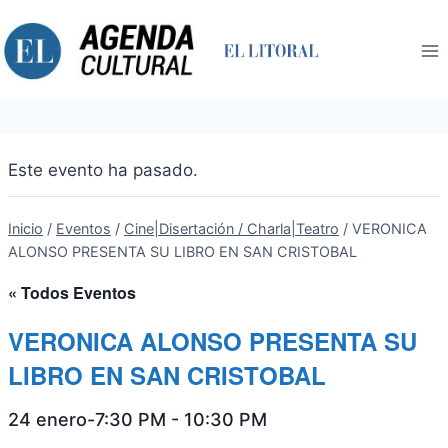
Saltar
al
contenido
Este evento ha pasado.
Inicio
/
Eventos
/
Cine|Disertación / Charla|Teatro
/
VERONICA
ALONSO PRESENTA SU LIBRO EN SAN CRISTOBAL
« Todos Eventos
VERONICA ALONSO PRESENTA SU
LIBRO EN SAN CRISTOBAL
24 enero-7:30 PM
-
10:30 PM