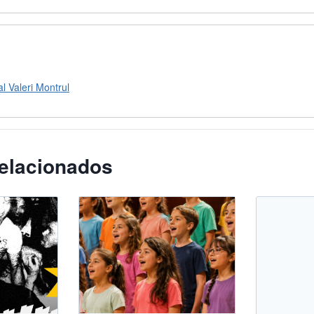
l Valeri Montrul
elacionados