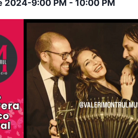
e 2024-9:00 PM
-
10:00 PM