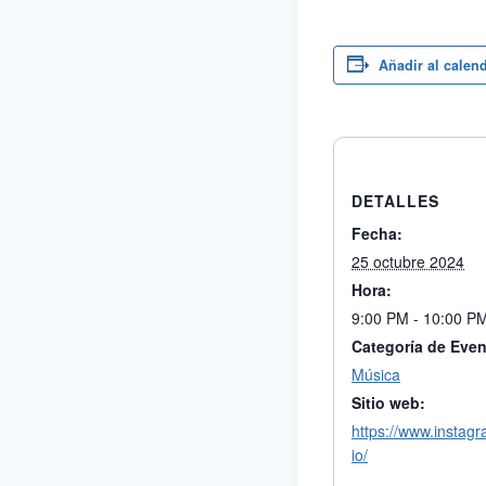
Añadir al calen
DETALLES
Fecha:
25 octubre 2024
Hora:
9:00 PM - 10:00 P
Categoría de Even
Música
Sitio web:
https://www.instag
io/