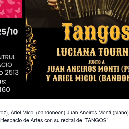
oz), Ariel Micol (bandoneón) Juan Aneiros Monti (piano)
ltiespacio de Artes con su recital de “TANGOS”.