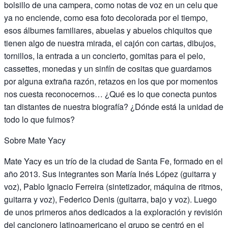
bolsillo de una campera, como notas de voz en un celu que
ya no enciende, como esa foto decolorada por el tiempo,
esos álbumes familiares, abuelas y abuelos chiquitos que
tienen algo de nuestra mirada, el cajón con cartas, dibujos,
tornillos, la entrada a un concierto, gomitas para el pelo,
cassettes, monedas y un sinfín de cositas que guardamos
por alguna extraña razón, retazos en los que por momentos
nos cuesta reconocernos… ¿Qué es lo que conecta puntos
tan distantes de nuestra biografía? ¿Dónde está la unidad de
todo lo que fuimos?
Sobre Mate Yacy
Mate Yacy es un trío de la ciudad de Santa Fe, formado en el
año 2013. Sus integrantes son María Inés López (guitarra y
voz), Pablo Ignacio Ferreira (sintetizador, máquina de ritmos,
guitarra y voz), Federico Denis (guitarra, bajo y voz). Luego
de unos primeros años dedicados a la exploración y revisión
del cancionero latinoamericano el grupo se centró en el