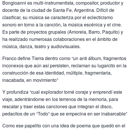
Bongioanni es multi-instrumentista, compositor, productor y
docente de la ciudad de Santa Fe, Argentina. Difícil de
clasificar, su música se caracteriza por el eclecticismo
sonoro en torno a la canción, la música escénica y el cine.
Es parte de proyectos grupales (Amorela, Barro, Paquito) y
ha realizado numerosas colaboraciones en el ámbito de
música, danza, teatro y audiovisuales.
Franco define Tierra dentro como “un anti álbum, fragmentos
inconexos que aún así persisten, reclaman su lugarcito en la
construcción de esa identidad, múltiple, fragmentaria,
inacabada, en movimiento”
Y profundiza “cual explorador tomé coraje y emprendí este
viaje, adentrándome en los terrenos de la memoria, para
rescatar y traer estas canciones que integran el disco,
pedacitos de un “Todo” que se empecina en ser inabarcable”
Como ese papelito con una idea de poema que quedó en el