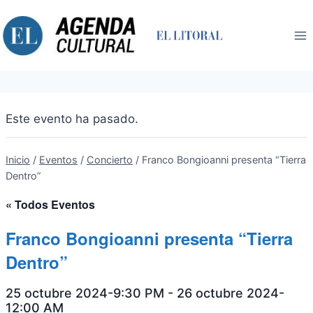
Saltar
al
contenido
Este evento ha pasado.
Inicio
/
Eventos
/
Concierto
/
Franco Bongioanni presenta “Tierra
Dentro”
« Todos Eventos
Franco Bongioanni presenta “Tierra
Dentro”
25 octubre 2024-9:30 PM
-
26 octubre 2024-
12:00 AM