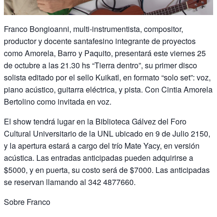
Franco Bongioanni, multi-instrumentista, compositor,
productor y docente santafesino integrante de proyectos
como Amorela, Barro y Paquito, presentará este viernes 25
de octubre a las 21.30 hs “Tierra dentro”, su primer disco
solista editado por el sello Kuikatl, en formato “solo set”: voz,
piano acústico, guitarra eléctrica, y pista. Con Cintia Amorela
Bertolino como invitada en voz.
El show tendrá lugar en la Biblioteca Gálvez del Foro
Cultural Universitario de la UNL ubicado en 9 de Julio 2150,
y la apertura estará a cargo del trío Mate Yacy, en versión
acústica. Las entradas anticipadas pueden adquirirse a
$5000, y en puerta, su costo será de $7000. Las anticipadas
se reservan llamando al 342 4877660.
Sobre Franco