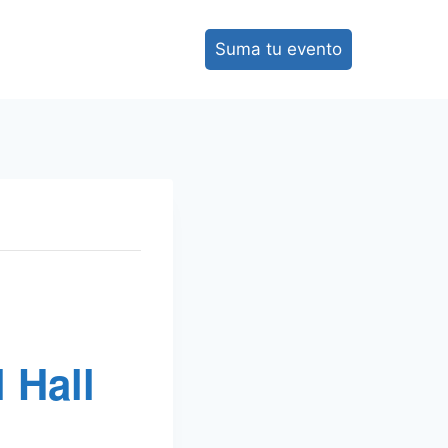
Suma tu evento
 Hall