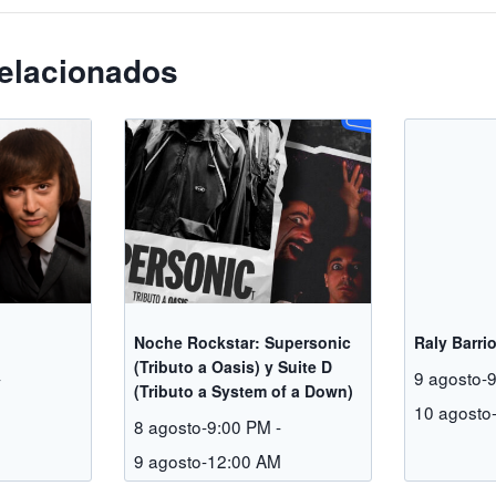
elacionados
Noche Rockstar: Supersonic
Raly Barri
(Tributo a Oasis) y Suite D
-
9 agosto-
(Tributo a System of a Down)
M
10 agosto
8 agosto-9:00 PM
-
9 agosto-12:00 AM