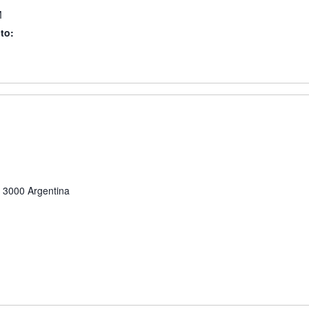
M
to:
3000
Argentina