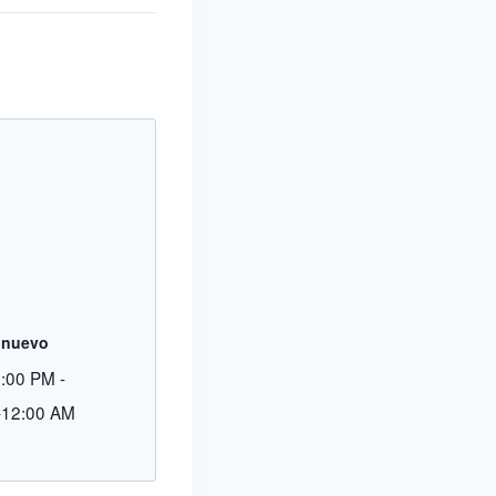
onuevo
9:00 PM
-
-12:00 AM