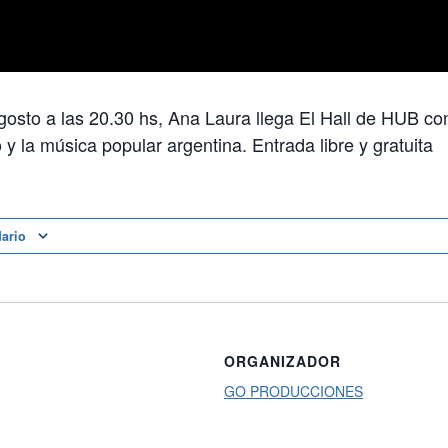
gosto a las 20.30 hs, Ana Laura llega El Hall de HUB co
 y la música popular argentina. Entrada libre y gratuita
dario
ORGANIZADOR
GO PRODUCCIONES