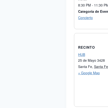
8:30 PM - 11:30 P
Categoría de Even
Concierto
RECINTO
HUB
25 de Mayo 3428
Santa Fe
,
Santa Fe
+ Google Map