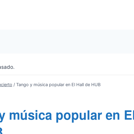
asado.
cierto
/
Tango y música popular en El Hall de HUB
y música popular en El
B