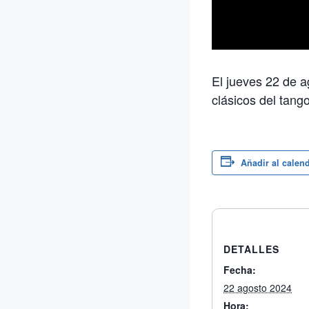
El jueves 22 de a
clásicos del tango
Añadir al calen
DETALLES
Fecha:
22 agosto 2024
Hora: