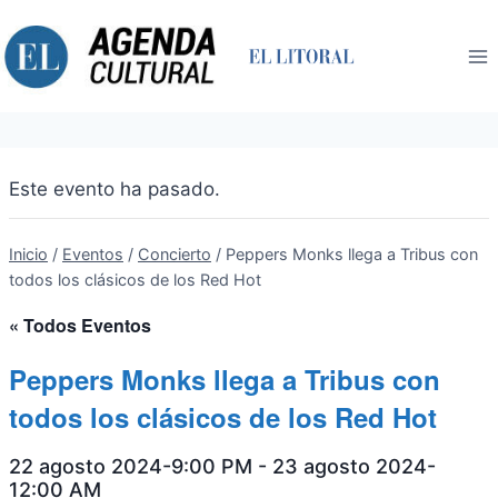
Saltar
al
contenido
Este evento ha pasado.
Inicio
/
Eventos
/
Concierto
/
Peppers Monks llega a Tribus con
todos los clásicos de los Red Hot
« Todos Eventos
Peppers Monks llega a Tribus con
todos los clásicos de los Red Hot
22 agosto 2024-9:00 PM
-
23 agosto 2024-
12:00 AM