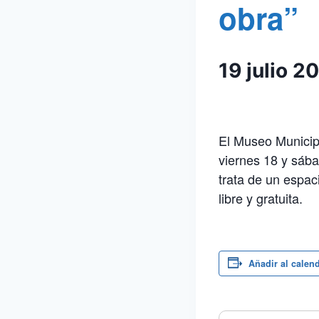
obra”
19 julio 
El Museo Municipa
viernes 18 y sábad
trata de un espaci
libre y gratuita.
Añadir al calen