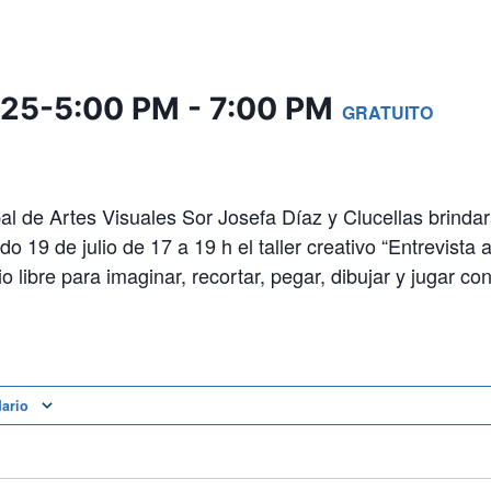
2025-5:00 PM
-
7:00 PM
GRATUITO
l de Artes Visuales Sor Josefa Díaz y Clucellas brindar
o 19 de julio de 17 a 19 h el taller creativo “Entrevista 
o libre para imaginar, recortar, pegar, dibujar y jugar con
dario