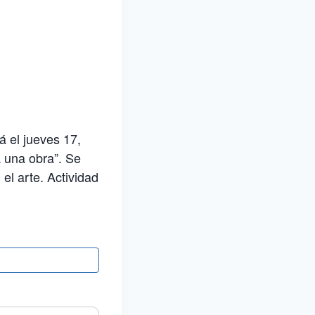
á el jueves 17,
a una obra”. Se
 el arte. Actividad