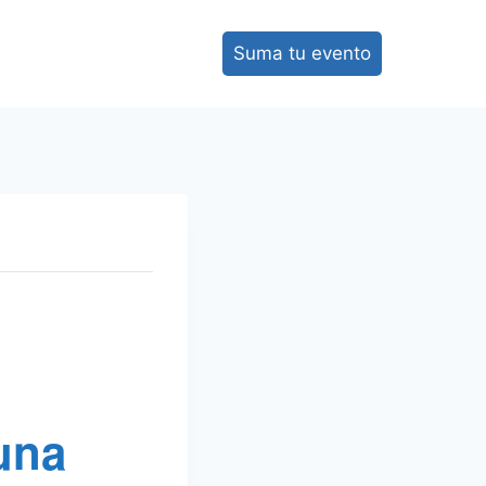
Suma tu evento
 una