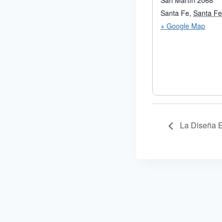
San Martín 2068
Santa Fe
,
Santa Fe
+ Google Map
La Diseña E