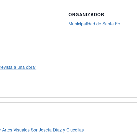
ORGANIZADOR
Municipalidad de Santa Fe
trevista a una obra”
Artes Visuales Sor Josefa Díaz y Clucellas