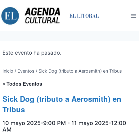
Saltar
al
contenido
Este evento ha pasado.
Inicio
/
Eventos
/
Sick Dog (tributo a Aerosmith) en Tribus
« Todos Eventos
Sick Dog (tributo a Aerosmith) en
Tribus
10 mayo 2025-9:00 PM
-
11 mayo 2025-12:00
AM