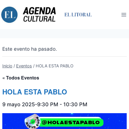
Saltar
al
contenido
Este evento ha pasado.
Inicio
/
Eventos
/
HOLA ESTA PABLO
« Todos Eventos
HOLA ESTA PABLO
9 mayo 2025-9:30 PM
-
10:30 PM