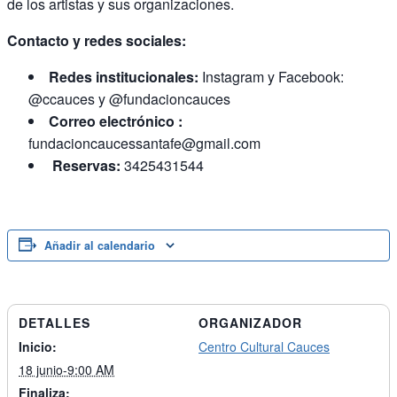
de los artistas y sus organizaciones.
Contacto y redes sociales:
Redes institucionales:
Instagram y Facebook:
@ccauces
y
@fundacioncauces
Correo electrónico :
fundacioncaucessantafe@gmail.com
Reservas:
3425431544
Añadir al calendario
DETALLES
ORGANIZADOR
Inicio:
Centro Cultural Cauces
18 junio-9:00 AM
Finaliza: