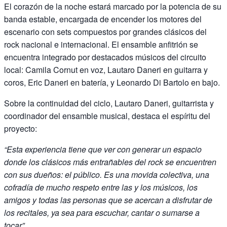
El corazón de la noche estará marcado por la potencia de su
banda estable, encargada de encender los motores del
escenario con sets compuestos por grandes clásicos del
rock nacional e internacional. El ensamble anfitrión se
encuentra integrado por destacados músicos del circuito
local: Camila Cornut en voz, Lautaro Daneri en guitarra y
coros, Eric Daneri en batería, y Leonardo Di Bartolo en bajo.
Sobre la continuidad del ciclo, Lautaro Daneri, guitarrista y
coordinador del ensamble musical, destaca el espíritu del
proyecto:
“Esta experiencia tiene que ver con generar un espacio
donde los clásicos más entrañables del rock se encuentren
con sus dueños: el público. Es una movida colectiva, una
cofradía de mucho respeto entre las y los músicos, los
amigos y todas las personas que se acercan a disfrutar de
los recitales, ya sea para escuchar, cantar o sumarse a
tocar”.