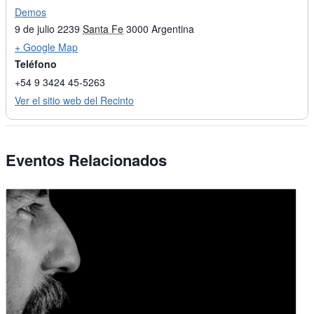
Demos
9 de julio 2239
Santa Fe
3000
Argentina
+ Google Map
Teléfono
+54 9 3424 45-5263
Ver el sitio web del Recinto
Eventos Relacionados