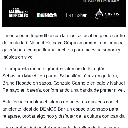
Un encuentro imperdible con la música local en pleno centro
de la ciudad. Nahuel Ramayo Grupo se presenta en nuestra
galería para compartir una noche a pura maestría sonora y
música en vivo.
La propuesta reúne a grandes talentos de la región:
Sebastián Macchi en piano, Sebastián López en guitarra,
Bruno Rosado en saxos, Gonzalo Carmelé en bajo y Nahuel
Ramayo en batería, conformando una banda de primer nivel.
Esta fecha combina el talento de nuestros músicos con el
ambiente ideal de DEMOS Bar, un espacio pensado para
relajarse, probar algo rico y disfrutar de la cultura compartida.
Una oportunidad genial para cortar la rutina de la semana,