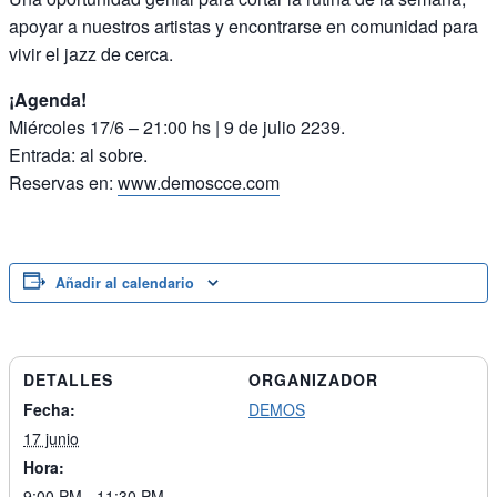
apoyar a nuestros artistas y encontrarse en comunidad para
vivir el jazz de cerca.
¡Agenda!
Miércoles 17/6 – 21:00 hs | 9 de julio 2239.
Entrada: al sobre.
Reservas en:
www.demoscce.com
Añadir al calendario
DETALLES
ORGANIZADOR
Fecha:
DEMOS
17 junio
Hora:
9:00 PM - 11:30 PM