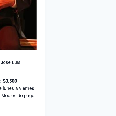
 José Luis
: $8.500
 lunes a viernes
o. Medios de pago: