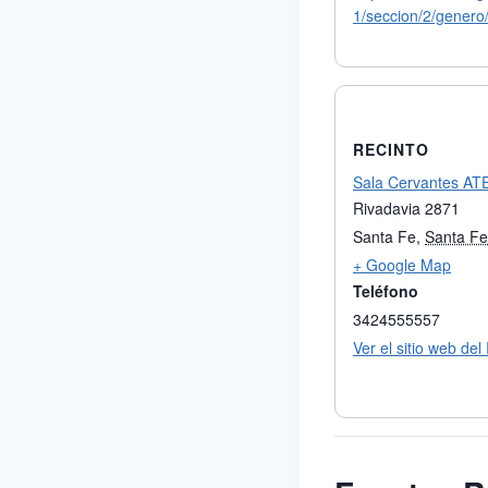
1/seccion/2/genero
RECINTO
Sala Cervantes AT
Rivadavia 2871
Santa Fe
,
Santa Fe
+ Google Map
Teléfono
3424555557
Ver el sitio web del