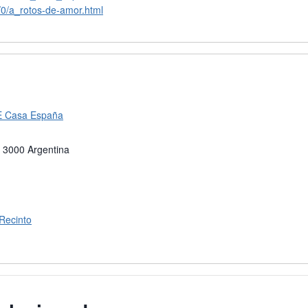
/0/a_rotos-de-amor.html
E Casa España
3000
Argentina
 Recinto