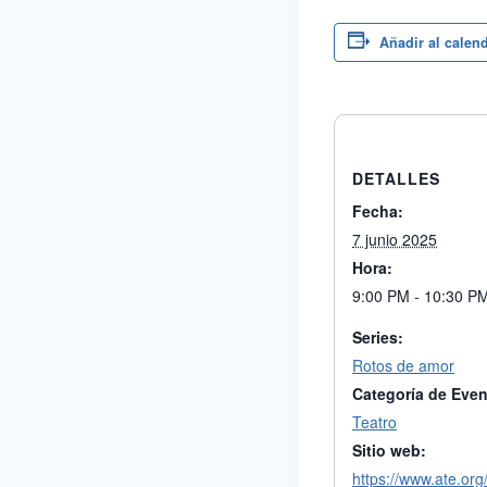
Añadir al calen
DETALLES
Fecha:
7 junio 2025
Hora:
9:00 PM - 10:30 P
Series:
Rotos de amor
Categoría de Even
Teatro
Sitio web:
https://www.ate.or