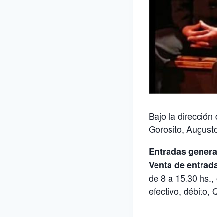
Bajo la dirección
Gorosito, August
Entradas general
Venta de entrad
de 8 a 15.30 hs.,
efectivo, débito,