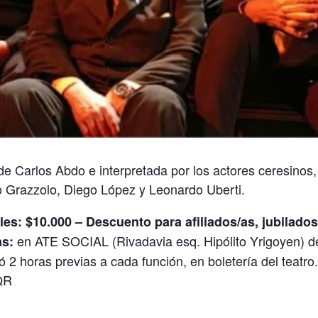
 de Carlos Abdo e interpretada por los actores ceresinos,
o Grazzolo, Diego López y Leonardo Uberti.
es: $10.000 – Descuento para afiliados/as, jubilados
en ATE SOCIAL (Rivadavia esq. Hipólito Yrigoyen) de
as:
 ó 2 horas previas a cada función, en boletería del teatr
 QR