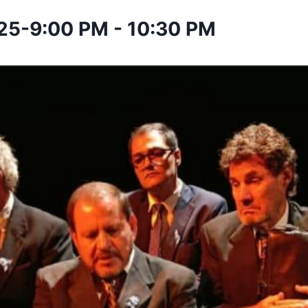
025-9:00 PM
-
10:30 PM