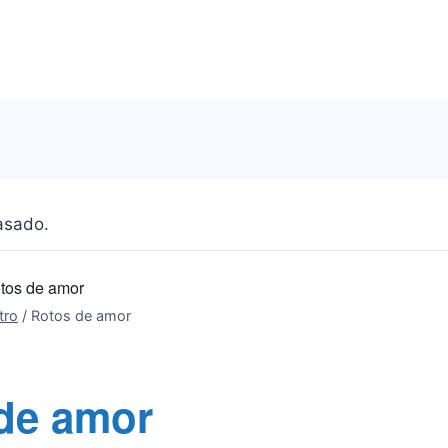
asado.
tos de amor
tro
/
Rotos de amor
de amor