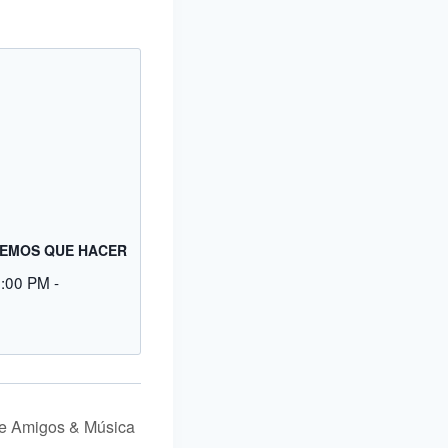
EMOS QUE HACER
9:00 PM
-
e Amigos & Música