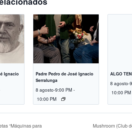
elacionados
é Ignacio
Padre Pedro de José Ignacio
ALGO TEN
Serralunga
8 agosto-
-
8 agosto-9:00 PM
-
10:00 PM
10:00 PM
etas “Máquinas para
Mushroom (Club d