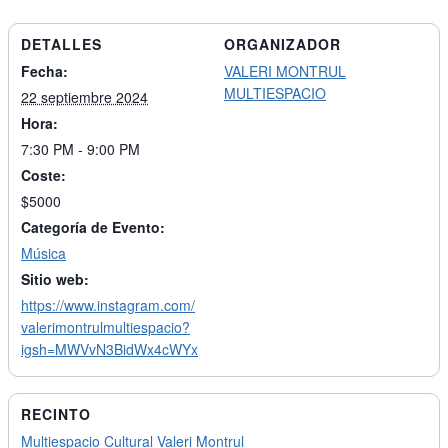
DETALLES
ORGANIZADOR
Fecha:
VALERI MONTRUL
MULTIESPACIO
22 septiembre 2024
Hora:
7:30 PM - 9:00 PM
Coste:
$5000
Categoría de Evento:
Música
Sitio web:
https://www.instagram.com/
valerimontrulmultiespacio?
igsh=MWVvN3BidWx4cWYx
RECINTO
Multiespacio Cultural Valeri Montrul