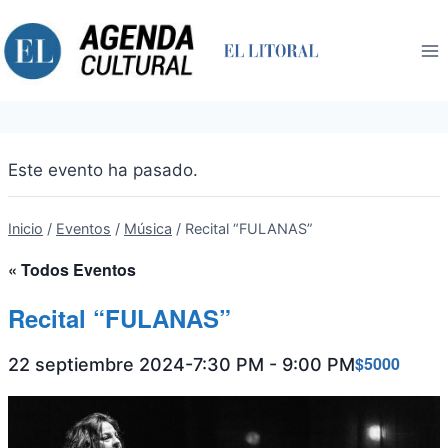
Saltar
al
contenido
Este evento ha pasado.
Inicio
/
Eventos
/
Música
/
Recital “FULANAS”
« Todos Eventos
Recital “FULANAS”
$5000
22 septiembre 2024-7:30 PM
-
9:00 PM