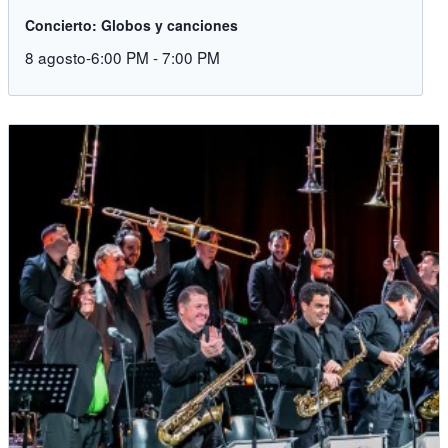
Concierto: Globos y canciones
8 agosto-6:00 PM
-
7:00 PM