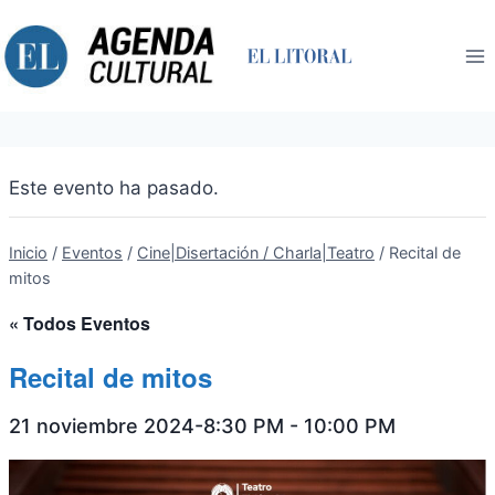
Saltar
al
contenido
Este evento ha pasado.
Inicio
/
Eventos
/
Cine|Disertación / Charla|Teatro
/
Recital de
mitos
« Todos Eventos
Recital de mitos
21 noviembre 2024-8:30 PM
-
10:00 PM