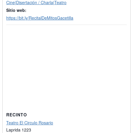
Cine|Disertación / Charla|Teatro
Sitio web:
https://bit.ly/RecitalDeMitosGacetilla
RECINTO
Teatro El Circulo Rosario
Laprida 1223