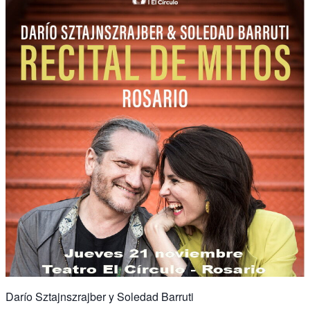
Darío Sztajnszrajber y Soledad Barruti