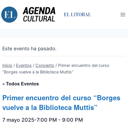
Saltar
al
contenido
Este evento ha pasado.
Inicio
/
Eventos
/
Concierto
/
Primer encuentro del curso
“Borges vuelve a la Biblioteca Muttis”
« Todos Eventos
Primer encuentro del curso “Borges
vuelve a la Biblioteca Muttis”
7 mayo 2025-7:00 PM
-
9:00 PM