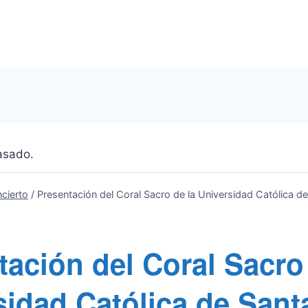
asado.
cierto
/
Presentación del Coral Sacro de la Universidad Católica de
tación del Coral Sacro
sidad Católica de Sant