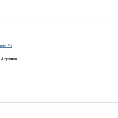
anta Fe
Argentina