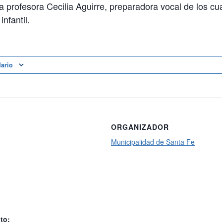
la profesora Cecilia Aguirre, preparadora vocal de los cu
infantil.
dario
ORGANIZADOR
Municipalidad de Santa Fe
to: