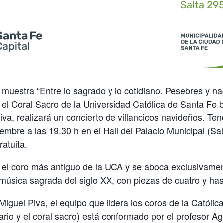
 muestra “Entre lo sagrado y lo cotidiano. Pesebres y n
l Coral Sacro de la Universidad Católica de Santa Fe ba
iva, realizará un concierto de villancicos navideños. Ten
iembre a las 19.30 h en el Hall del Palacio Municipal (Sa
ratuita.
 el coro más antiguo de la UCA y se aboca exclusivamen
 música sagrada del siglo XX, con piezas de cuatro y ha
Miguel Piva, el equipo que lidera los coros de la Católica (
tario y el coral sacro) está conformado por el profesor A