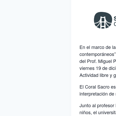
En el marco de la
contemporáneos” e
del Prof. Miguel P
viernes 19 de dic
Actividad libre y g
El Coral Sacro es
interpretación de
Junto al profesor 
niños, el universi