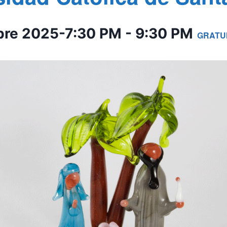
bre 2025-7:30 PM
-
9:30 PM
GRATU