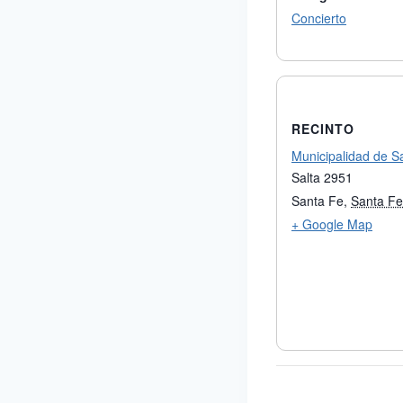
Concierto
RECINTO
Municipalidad de S
Salta 2951
Santa Fe
,
Santa Fe
+ Google Map