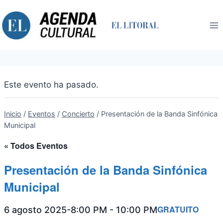
Saltar
al
contenido
Este evento ha pasado.
Inicio
/
Eventos
/
Concierto
/
Presentación de la Banda Sinfónica
Municipal
« Todos Eventos
Presentación de la Banda Sinfónica
Municipal
GRATUITO
6 agosto 2025-8:00 PM
-
10:00 PM