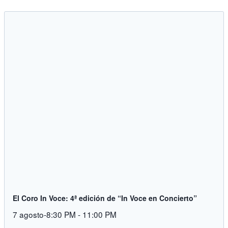
El Coro In Voce: 4ª edición de “In Voce en Concierto”
7 agosto-8:30 PM
-
11:00 PM