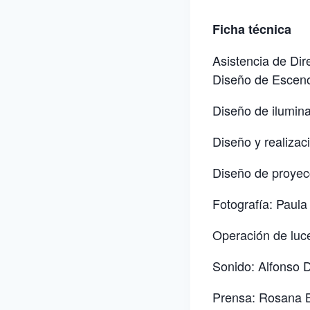
Ficha técnica
Asistencia de Dir
Diseño de Escenog
Diseño de ilumin
Diseño y realizac
Diseño de proyecc
Fotografía: Paula
Operación de luc
Sonido: Alfonso 
Prensa: Rosana 