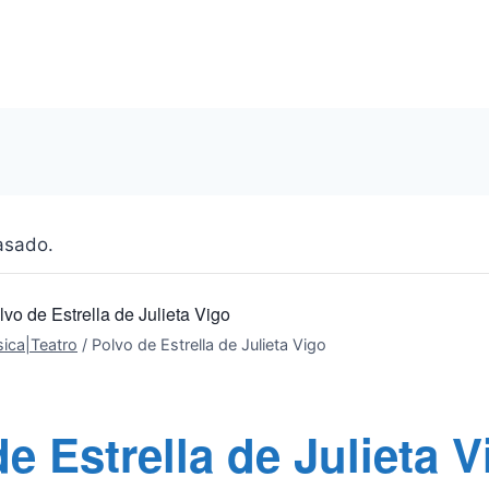
asado.
lvo de Estrella de Julieta Vigo
ica|Teatro
/
Polvo de Estrella de Julieta Vigo
e Estrella de Julieta V