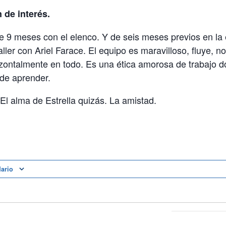
 de interés.
 9 meses con el elenco. Y de seis meses previos en la e
ler con Ariel Farace. El equipo es maravilloso, fluye,
izontalmente en todo. Es una ética amorosa de trabajo 
de aprender.
 El alma de Estrella quizás. La amistad.
dario