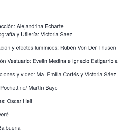
ección: Alejandrina Echarte
rafía y Utilería: Victoria Saez
ación y efectos lumínicos: Rubén Von Der Thusen
ión Vestuario: Evelin Medina e Ignacio Estigarribia
iones y video: Ma. Emilia Cortés y Victoria Sáez
 Pochettino/ Martín Bayo
es: Oscar Heit
Deré
Balbuena