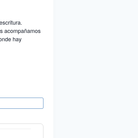
scritura.
 nos acompañamos
donde hay