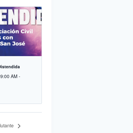
Distendida
-9:00 AM
-
utante