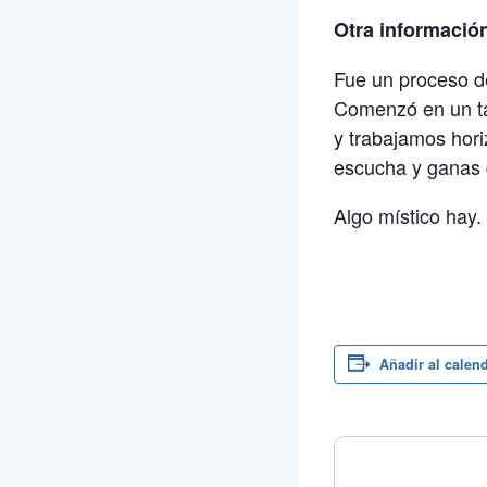
Otra información
Fue un proceso de
Comenzó en un tal
y trabajamos hor
escucha y ganas 
Algo místico hay.
Añadir al calen