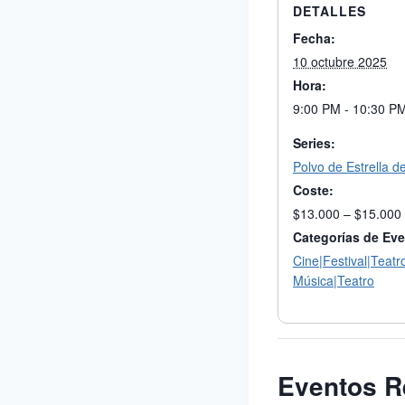
DETALLES
Fecha:
10 octubre 2025
Hora:
9:00 PM - 10:30 P
Series:
Polvo de Estrella de
Coste:
$13.000 – $15.000
Categorías de Eve
Cine|Festival|Teatr
Música|Teatro
Eventos R