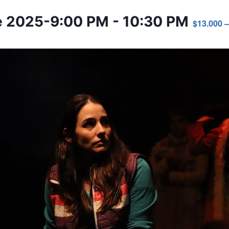
e 2025-9:00 PM
-
10:30 PM
$13.000 –