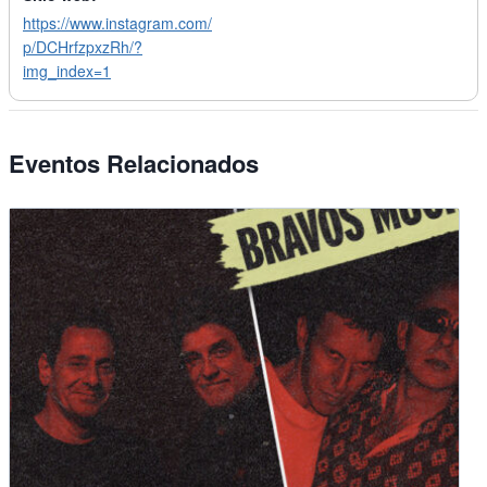
https://www.instagram.com/
p/DCHrfzpxzRh/?
img_index=1
Eventos Relacionados