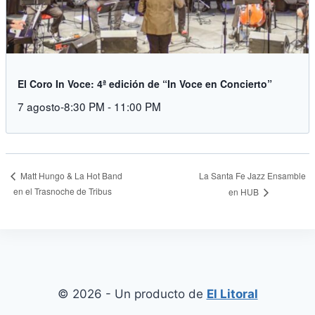
El Coro In Voce: 4ª edición de “In Voce en Concierto”
7 agosto-8:30 PM
-
11:00 PM
La Santa Fe Jazz Ensamble
Matt Hungo & La Hot Band
en el Trasnoche de Tribus
en HUB
© 2026 - Un producto de
El Litoral