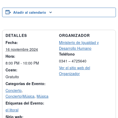
Añadir al calendario
DETALLES
ORGANIZADOR
Fecha:
Ministerio de Igualdad y
Desarrollo Humano
16 noviembre 2024
Teléfono
Hora:
0341 – 4725640
8:00 PM - 10:00 PM
Ver el sitio web del
Coste:
Organizador
Gratuito
Categorías de Evento:
Concierto
,
Concierto|Música
,
Música
Etiquetas del Evento:
el litoral
Sitio web: