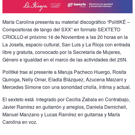
María Carolina presenta su material discográfico “PolitiKÉ –
Compositoras de tango del SXX” en formato SEXTETO
CRIOLLO el próximo 16 de Noviembre a las 20 horas en la
La Josefa, espacio cultural, San Luis y La Rioja con entrada
libre y gratuita, convocado por la Secretaría de Mujeres,
Género e igualdad en el marco de las actividades del 25N.
Politiké trae al presente a Maruja Pacheco Huergo, Rosita
Quiroga, Nelly Omar, Eladia Blázquez, Azucena Maizani y
Mercedes Simone con una sonoridad criolla, íntima y actual.
El sexteto está integrado por Cecilia Zabala en Contrabajo,
Javier Ramírez en guitarrón y arreglos, Daniela Demicheli,
Manuel Manzano y Lucas Ramírez en guitarras y María
Carolina en voz.