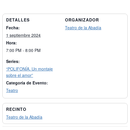
DETALLES
ORGANIZADOR
Fecha:
Teatro de la Abadía
1 septiembre 2024
Hora:
7:00 PM - 8:00 PM
Series:
“POLIFONÍA. Un montaje
sobre el amor”
Categoría de Evento:
Teatro
RECINTO
Teatro de la Abadía