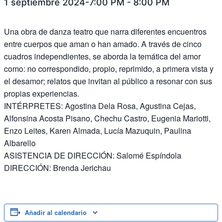
1 septiembre 2024-7:00 PM
-
8:00 PM
Una obra de danza teatro que narra diferentes encuentros
entre cuerpos que aman o han amado. A través de cinco
cuadros independientes, se aborda la temática del amor
como: no correspondido, propio, reprimido, a primera vista y
el desamor; relatos que invitan al público a resonar con sus
propias experiencias.
INTÉRPRETES: Agostina Dela Rosa, Agustina Cejas,
Alfonsina Acosta Pisano, Chechu Castro, Eugenia Mariotti,
Enzo Leites, Karen Almada, Lucía Mazuquin, Paulina
Albarello
ASISTENCIA DE DIRECCIÓN: Salomé Espíndola
DIRECCIÓN: Brenda Jerichau
Añadir al calendario