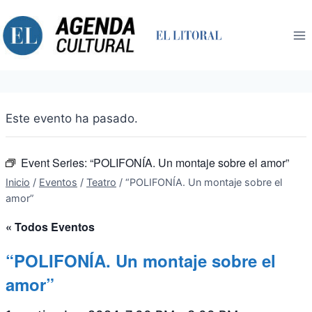
Saltar
al
contenido
Este evento ha pasado.
Event Series:
“POLIFONÍA. Un montaje sobre el amor”
Inicio
/
Eventos
/
Teatro
/
“POLIFONÍA. Un montaje sobre el
amor”
« Todos Eventos
“POLIFONÍA. Un montaje sobre el
amor”