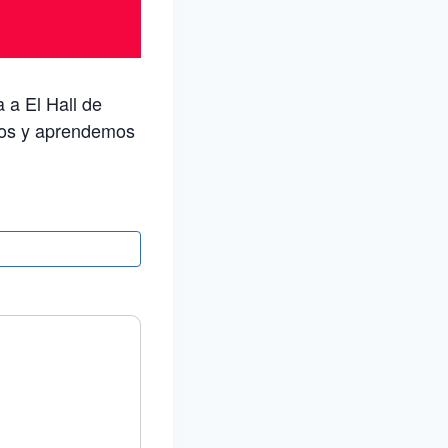
 a El Hall de
imos y aprendemos