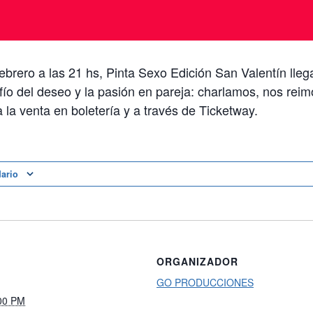
febrero a las 21 hs, Pinta Sexo Edición San Valentín llega
fío del deseo y la pasión en pareja: charlamos, nos re
a la venta en boletería y a través de Ticketway.
dario
ORGANIZADOR
GO PRODUCCIONES
:00 PM