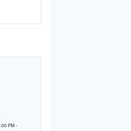
L
9:00 PM
-