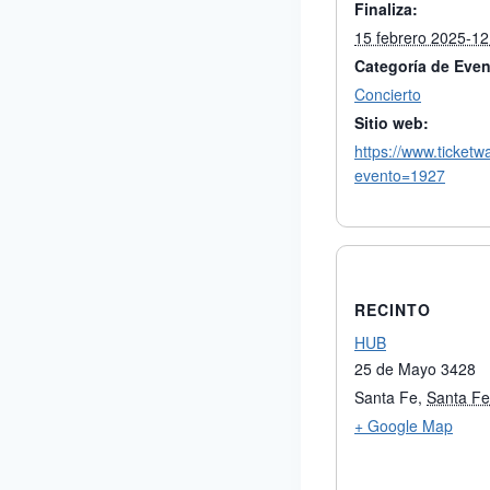
Finaliza:
15 febrero 2025-1
Categoría de Even
Concierto
Sitio web:
https://www.ticketw
evento=1927
RECINTO
HUB
25 de Mayo 3428
Santa Fe
,
Santa Fe
+ Google Map