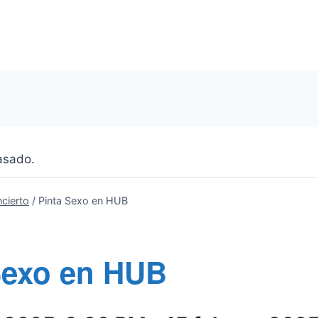
asado.
cierto
/
Pinta Sexo en HUB
Sexo en HUB