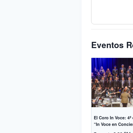
Eventos R
El Coro In Voce: 4ª
“In Voce en Concie