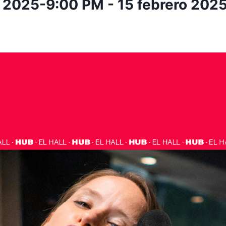
o 2025-9:00 PM
-
15 febrero 202