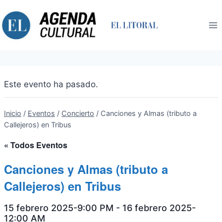
Saltar
al
contenido
Este evento ha pasado.
Inicio
/
Eventos
/
Concierto
/
Canciones y Almas (tributo a
Callejeros) en Tribus
« Todos Eventos
Canciones y Almas (tributo a
Callejeros) en Tribus
15 febrero 2025-9:00 PM
-
16 febrero 2025-
12:00 AM