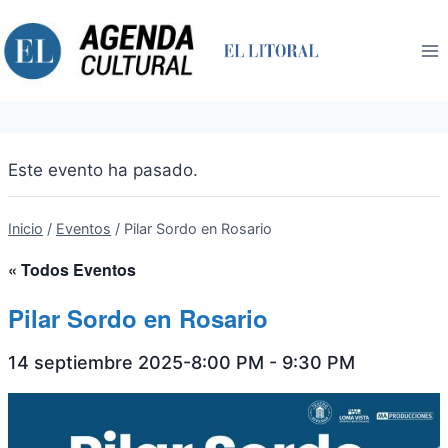
Saltar
al
contenido
Este evento ha pasado.
Inicio
/
Eventos
/
Pilar Sordo en Rosario
« Todos Eventos
Pilar Sordo en Rosario
14 septiembre 2025-8:00 PM
-
9:30 PM