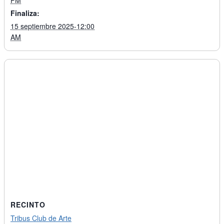
PM
Finaliza:
15 septiembre 2025-12:00
AM
RECINTO
Tribus Club de Arte