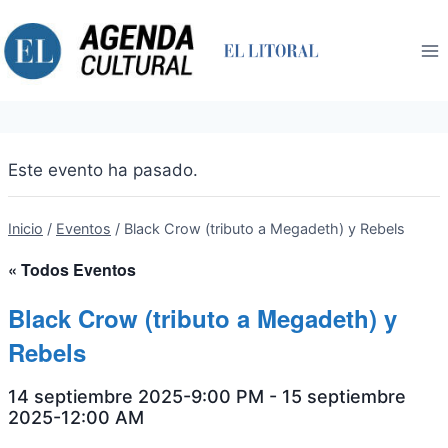
Saltar
al
contenido
Este evento ha pasado.
Inicio
/
Eventos
/
Black Crow (tributo a Megadeth) y Rebels
« Todos Eventos
Black Crow (tributo a Megadeth) y
Rebels
14 septiembre 2025-9:00 PM
-
15 septiembre
2025-12:00 AM