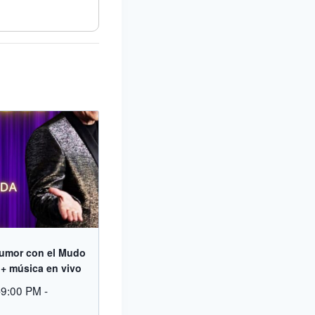
umor con el Mudo
+ música en vivo
-9:00 PM
-