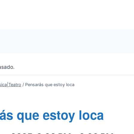
asado.
ica|Teatro
/
Pensarás que estoy loca
ás que estoy loca