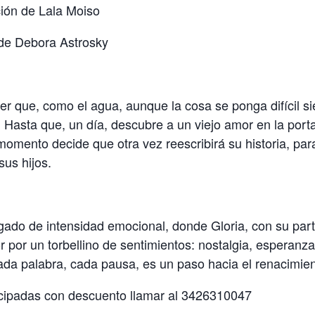
ción de Lala Moiso
 de Debora Astrosky
er que, como el agua, aunque la cosa se ponga difícil 
Hasta que, un día, descubre a un viejo amor en la port
 momento decide que otra vez reescribirá su historia, p
sus hijos.
ado de intensidad emocional, donde Gloria, con su part
r por un torbellino de sentimientos: nostalgia, esperanz
da palabra, cada pausa, es un paso hacia el renacimien
icipadas con descuento llamar al 3426310047