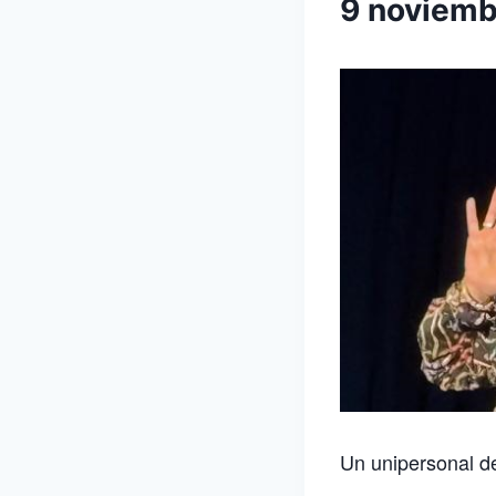
9 noviem
Un unipersonal de