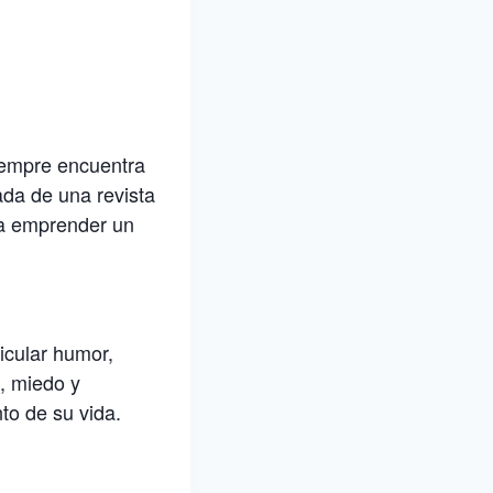
siempre encuentra
ada de una revista
ara emprender un
icular humor,
a, miedo y
to de su vida.