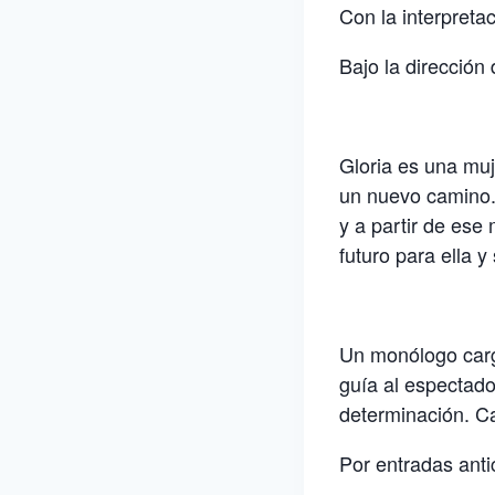
Con la interpreta
Bajo la dirección
Gloria es una muj
un nuevo camino. 
y a partir de ese
futuro para ella y 
Un monólogo carg
guía al espectado
determinación. Ca
Por entradas ant