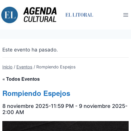
Saltar
al
contenido
Este evento ha pasado.
Inicio
/
Eventos
/
Rompiendo Espejos
« Todos Eventos
Rompiendo Espejos
8 noviembre 2025-11:59 PM
-
9 noviembre 2025-
2:00 AM