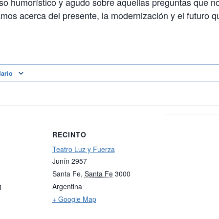
so humorístico y agudo sobre aquellas preguntas que 
mos acerca del presente, la modernización y el futuro q
dario
RECINTO
Teatro Luz y Fuerza
Junín 2957
Santa Fe
,
Santa Fe
3000
Argentina
M
+ Google Map