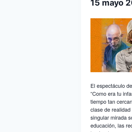
15 mayo 
El espectáculo de
“Como era tu infa
tiempo tan cerca
clase de realidad
singular mirada so
educación, las re