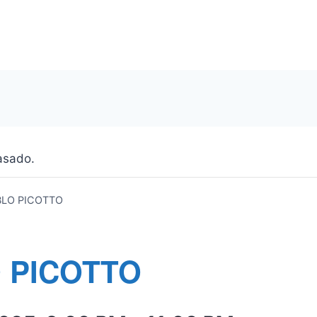
asado.
BLO PICOTTO
 PICOTTO