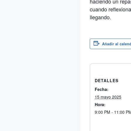
haciendo un repa
cuando reflexiona
llegando.
Añadir al calen
DETALLES
Fecha:
15 mayo 2025
Hora:
9:00 PM - 11:00 P