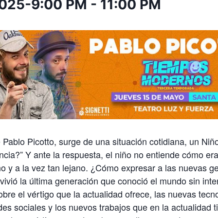
2025-9:00 PM
-
11:00 PM
 Pablo Picotto, surge de una situación cotidiana, un Niñ
ncia?” Y ante la respuesta, el niño no entiende cómo er
no y a la vez tan lejano. ¿Cómo expresar a las nuevas 
 vivió la última generación que conoció el mundo sin int
bre el vértigo que la actualidad ofrece, las nuevas tecno
des sociales y los nuevos trabajos que en la actualidad t