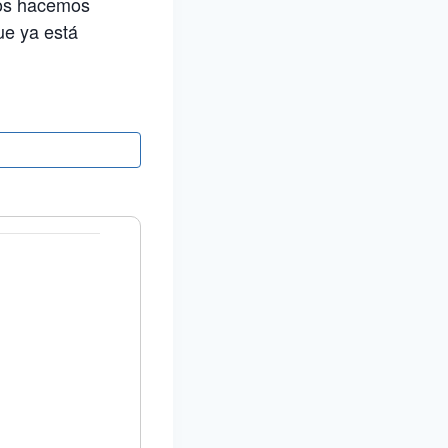
nos hacemos
ue ya está