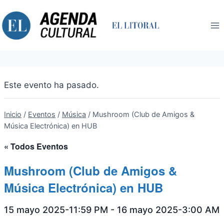
Saltar
al
contenido
Este evento ha pasado.
Inicio
/
Eventos
/
Música
/
Mushroom (Club de Amigos &
Música Electrónica) en HUB
« Todos Eventos
Mushroom (Club de Amigos &
Música Electrónica) en HUB
15 mayo 2025-11:59 PM
-
16 mayo 2025-3:00 AM