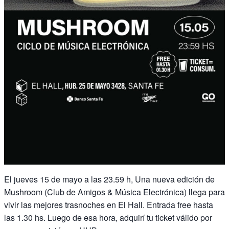
El jueves 15 de mayo a las 23.59 h, Una nueva edición de
Mushroom (Club de Amigos & Música Electrónica) llega para
vivir las mejores trasnoches en El Hall. Entrada free hasta
las 1.30 hs. Luego de esa hora, adquirí tu ticket válido por