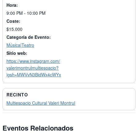
Hora:
9:00 PM - 10:00 PM
Coste:
$15.000
Categoría de Evento:
Música|Teatro
Sitio web:
https://www.instagram.com/
valerimontrulmultiespacio?
igsh=MWVvN3BidWx4cWYx
RECINTO
Multiespacio Cultural Valeri Montrul
Eventos Relacionados