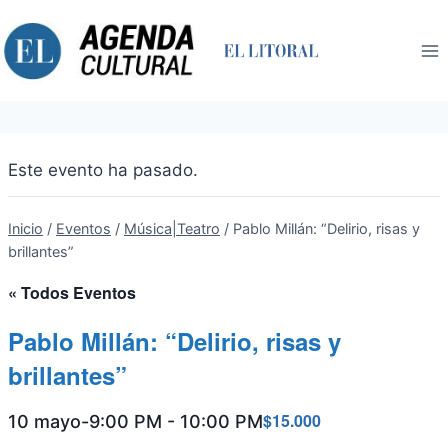
Saltar
al
contenido
Este evento ha pasado.
Inicio
/
Eventos
/
Música|Teatro
/
Pablo Millán: “Delirio, risas y
brillantes”
« Todos Eventos
Pablo Millán: “Delirio, risas y
brillantes”
$15.000
10 mayo-9:00 PM
-
10:00 PM