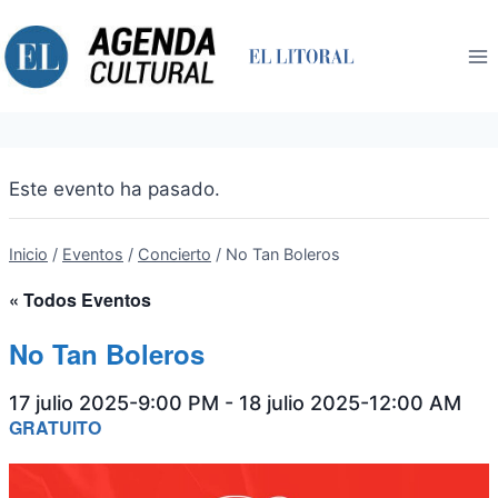
Saltar
al
contenido
Este evento ha pasado.
Inicio
/
Eventos
/
Concierto
/
No Tan Boleros
« Todos Eventos
No Tan Boleros
17 julio 2025-9:00 PM
-
18 julio 2025-12:00 AM
GRATUITO