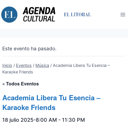
Saltar
al
contenido
Este evento ha pasado.
Inicio
/
Eventos
/
Música
/
Academia Libera Tu Esencia –
Karaoke Friends
« Todos Eventos
Academia Libera Tu Esencia –
Karaoke Friends
18 julio 2025-8:00 AM
-
11:30 PM