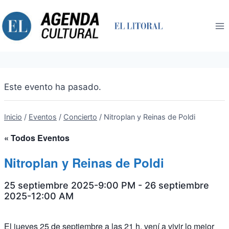
Saltar
al
contenido
Este evento ha pasado.
Inicio
/
Eventos
/
Concierto
/
Nitroplan y Reinas de Poldi
« Todos Eventos
Nitroplan y Reinas de Poldi
25 septiembre 2025-9:00 PM
-
26 septiembre
2025-12:00 AM
El jueves 25 de septiembre a las 21 h, vení a vivir lo mejor