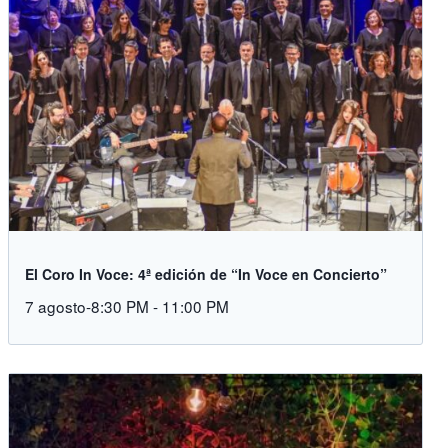
El Coro In Voce: 4ª edición de “In Voce en Concierto”
7 agosto-8:30 PM
-
11:00 PM