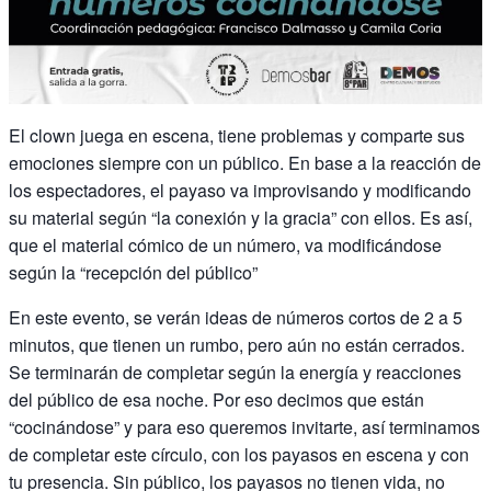
El clown juega en escena, tiene problemas y comparte sus
emociones siempre con un público. En base a la reacción de
los espectadores, el payaso va improvisando y modificando
su material según “la conexión y la gracia” con ellos. Es así,
que el material cómico de un número, va modificándose
según la “recepción del público”
En este evento, se verán ideas de números cortos de 2 a 5
minutos, que tienen un rumbo, pero aún no están cerrados.
Se terminarán de completar según la energía y reacciones
del público de esa noche. Por eso decimos que están
“cocinándose” y para eso queremos invitarte, así terminamos
de completar este círculo, con los payasos en escena y con
tu presencia. Sin público, los payasos no tienen vida, no