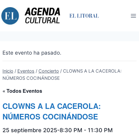
Saltar
al
contenido
Este evento ha pasado.
Inicio
/
Eventos
/
Concierto
/
CLOWNS A LA CACEROLA:
NÚMEROS COCINÁNDOSE
« Todos Eventos
CLOWNS A LA CACEROLA:
NÚMEROS COCINÁNDOSE
25 septiembre 2025-8:30 PM
-
11:30 PM