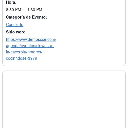
Hora:
8:30 PM - 11:30 PM
Categoría de Evento:
Concierto
Sitio web:
https://www.demoscce.com/
agenda/eventos/clowns-a-
la-cacerola-nmeros-
cocinndose-3979