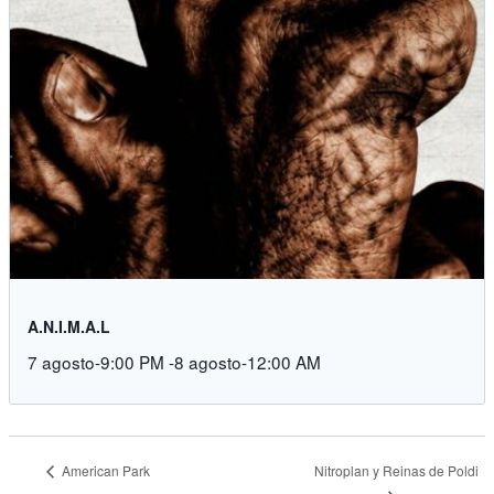
A.N.I.M.A.L
7 agosto-9:00 PM
-
8 agosto-12:00 AM
American Park
Nitroplan y Reinas de Poldi