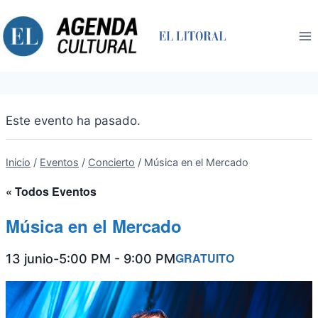
Saltar
al
contenido
Este evento ha pasado.
Inicio
/
Eventos
/
Concierto
/
Música en el Mercado
« Todos Eventos
Música en el Mercado
GRATUITO
13 junio-5:00 PM
-
9:00 PM