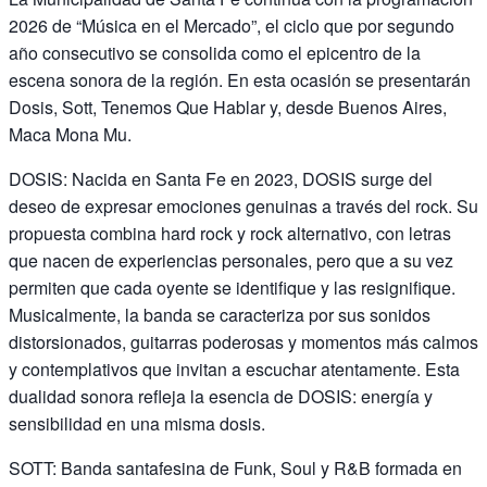
2026 de “Música en el Mercado”, el ciclo que por segundo
año consecutivo se consolida como el epicentro de la
escena sonora de la región. En esta ocasión se presentarán
Dosis, Sott, Tenemos Que Hablar y, desde Buenos Aires,
Maca Mona Mu.
DOSIS: Nacida en Santa Fe en 2023, DOSIS surge del
deseo de expresar emociones genuinas a través del rock. Su
propuesta combina hard rock y rock alternativo, con letras
que nacen de experiencias personales, pero que a su vez
permiten que cada oyente se identifique y las resignifique.
Musicalmente, la banda se caracteriza por sus sonidos
distorsionados, guitarras poderosas y momentos más calmos
y contemplativos que invitan a escuchar atentamente. Esta
dualidad sonora refleja la esencia de DOSIS: energía y
sensibilidad en una misma dosis.
SOTT: Banda santafesina de Funk, Soul y R&B formada en