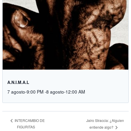
A.N.I.M.A.L
7 agosto-9:00 PM
-
8 agosto-12:00 AM
Jairo Straccia: ¿Alguien
INTERCAMBIO DE
FIGURITAS
entiende algo?