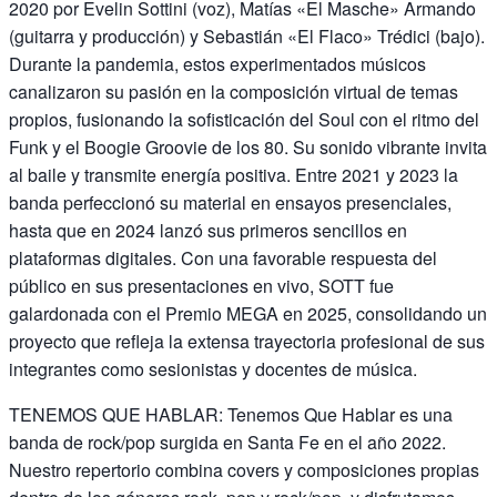
2020 por Evelin Sottini (voz), Matías «El Masche» Armando
(guitarra y producción) y Sebastián «El Flaco» Trédici (bajo).
Durante la pandemia, estos experimentados músicos
canalizaron su pasión en la composición virtual de temas
propios, fusionando la sofisticación del Soul con el ritmo del
Funk y el Boogie Groovie de los 80. Su sonido vibrante invita
al baile y transmite energía positiva. Entre 2021 y 2023 la
banda perfeccionó su material en ensayos presenciales,
hasta que en 2024 lanzó sus primeros sencillos en
plataformas digitales. Con una favorable respuesta del
público en sus presentaciones en vivo, SOTT fue
galardonada con el Premio MEGA en 2025, consolidando un
proyecto que refleja la extensa trayectoria profesional de sus
integrantes como sesionistas y docentes de música.
TENEMOS QUE HABLAR: Tenemos Que Hablar es una
banda de rock/pop surgida en Santa Fe en el año 2022.
Nuestro repertorio combina covers y composiciones propias