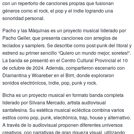
con un repertorio de canciones propias que fusionan
géneros como el rock, el pop y el indie logrando una
sonoridad personal.
Pacho y las Máquinas es un proyecto musical liderado por
Pacho Geller, que presenta canciones con arreglos de
teclados y samplers. Se describe como post-punk del litoral y
estrenó su primer sencillo “Quiero un mundo mejor, soretes!”.
La banda se presentó en el Centro Cultural Provincial el 10
de octubre de 2024. Además, compartieron escenario con
Diamantina y Woareber en el Birri, donde exploraron
sonidos electrónicos, indie, pop, punk y rock.
Bicha es un proyecto musical en formato banda completa
liderado por Silvana Mercado, artista audiovisual
santafesina. Su estética musical ecléctica combina varios
estilos como pop, punk, electrónica, trap, house y alternativo.
A través de lo audiovisual proponen diferentes universos
creativos, con narrativas de gran riqueza visual, utilizando