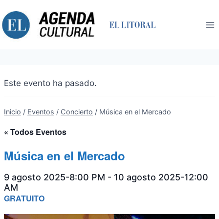
Saltar
al
contenido
Este evento ha pasado.
Inicio
/
Eventos
/
Concierto
/
Música en el Mercado
« Todos Eventos
Música en el Mercado
9 agosto 2025-8:00 PM
-
10 agosto 2025-12:00
AM
GRATUITO