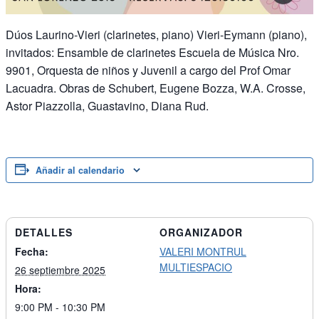
Dúos Laurino-Vieri (clarinetes, piano) Vieri-Eymann (piano),
invitados: Ensamble de clarinetes Escuela de Música Nro.
9901, Orquesta de niños y Juvenil a cargo del Prof Omar
Lacuadra. Obras de Schubert, Eugene Bozza, W.A. Crosse,
Astor Piazzolla, Guastavino, Diana Rud.
Añadir al calendario
DETALLES
ORGANIZADOR
Fecha:
VALERI MONTRUL
MULTIESPACIO
26 septiembre 2025
Hora:
9:00 PM - 10:30 PM