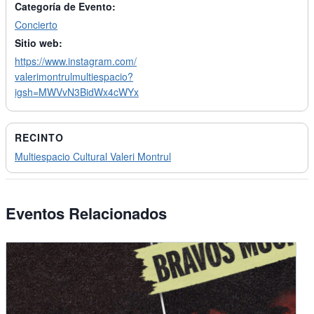
Categoría de Evento:
Concierto
Sitio web:
https://www.instagram.com/
valerimontrulmultiespacio?
igsh=MWVvN3BidWx4cWYx
RECINTO
Multiespacio Cultural Valeri Montrul
Eventos Relacionados