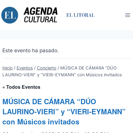
Saltar
al
contenido
Este evento ha pasado.
Inicio
/
Eventos
/
Concierto
/
MÚSICA DE CÁMARA “DÚO
LAURINO-VIERI” y “VIERI-EYMANN” con Músicos invitados
« Todos Eventos
MÚSICA DE CÁMARA “DÚO
LAURINO-VIERI” y “VIERI-EYMANN”
con Músicos invitados