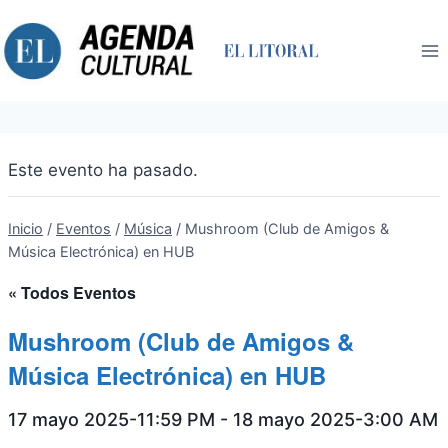
Saltar
al
contenido
Este evento ha pasado.
Inicio
/
Eventos
/
Música
/
Mushroom (Club de Amigos &
Música Electrónica) en HUB
« Todos Eventos
Mushroom (Club de Amigos &
Música Electrónica) en HUB
17 mayo 2025-11:59 PM
-
18 mayo 2025-3:00 AM