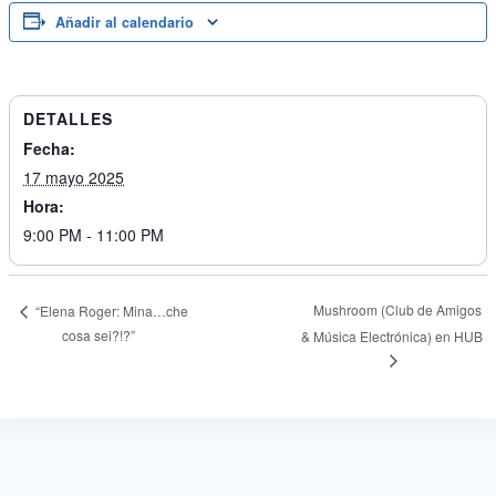
Añadir al calendario
DETALLES
Fecha:
17 mayo 2025
Hora:
9:00 PM - 11:00 PM
Mushroom (Club de Amigos
“Elena Roger: Mina…che
cosa sei?!?”
& Música Electrónica) en HUB