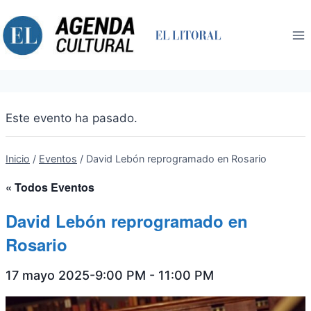
Saltar
al
contenido
Este evento ha pasado.
Inicio
/
Eventos
/
David Lebón reprogramado en Rosario
« Todos Eventos
David Lebón reprogramado en
Rosario
17 mayo 2025-9:00 PM
-
11:00 PM