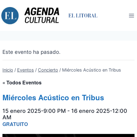
Saltar
al
contenido
Este evento ha pasado.
Inicio
/
Eventos
/
Concierto
/
Miércoles Acústico en Tribus
« Todos Eventos
Miércoles Acústico en Tribus
15 enero 2025-9:00 PM
-
16 enero 2025-12:00
AM
GRATUITO