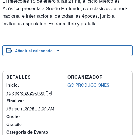
El miércoles 15 de enero a las 21 hs, el ciclo Miércoles
Acústico presenta a Sueño Profundo, con clásicos del rock
nacional e internacional de todas las épocas, junto a
invitados especiales. Entrada libre y gratuita.
Añadir al calendario
DETALLES
ORGANIZADOR
Inicio:
GO PRODUCCIONES
15 enero 2025-9:00 PM
Finaliza:
16 enero 2025-12:00 AM
Coste:
Gratuito
Categoría de Evento: