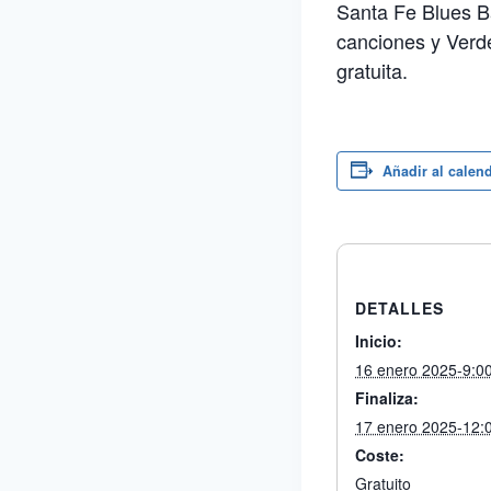
Santa Fe Blues B
canciones y Verde
gratuita.
Añadir al calen
DETALLES
Inicio:
16 enero 2025-9:0
Finaliza:
17 enero 2025-12:
Coste:
Gratuito