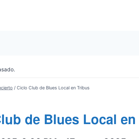
asado.
cierto
/
Ciclo Club de Blues Local en Tribus
Club de Blues Local en