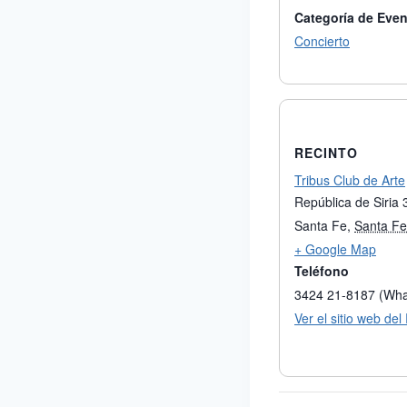
Categoría de Even
Concierto
RECINTO
Tribus Club de Arte
República de Siria
Santa Fe
,
Santa Fe
+ Google Map
Teléfono
3424 21-8187 (Wh
Ver el sitio web del