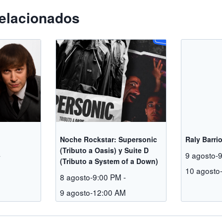
elacionados
Noche Rockstar: Supersonic
Raly Barri
(Tributo a Oasis) y Suite D
-
9 agosto-
(Tributo a System of a Down)
M
10 agosto
8 agosto-9:00 PM
-
9 agosto-12:00 AM