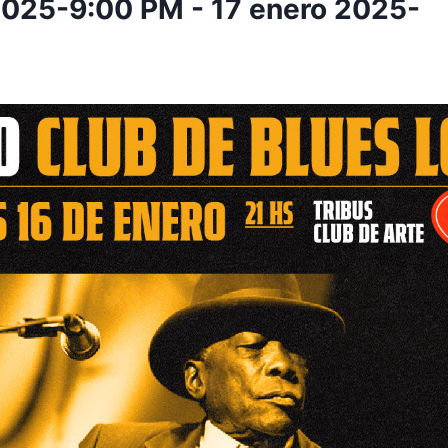
2025-9:00 PM
-
17 enero 2025-