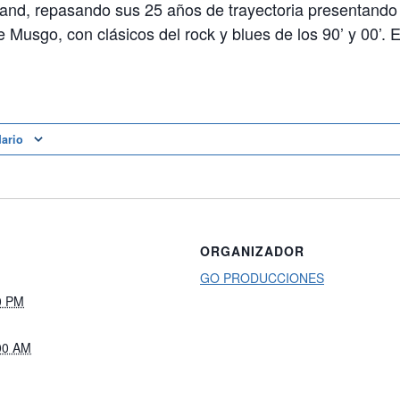
and, repasando sus 25 años de trayectoria presentando 
 Musgo, con clásicos del rock y blues de los 90’ y 00’. E
dario
ORGANIZADOR
GO PRODUCCIONES
0 PM
00 AM