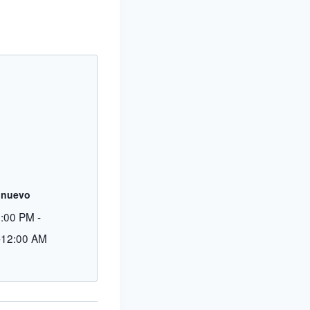
onuevo
9:00 PM
-
-12:00 AM