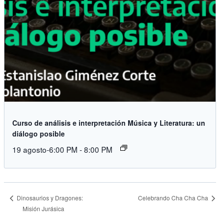
Curso de análisis e interpretación Música y Literatura: un
diálogo posible
19 agosto-6:00 PM
-
8:00 PM
Celebrando Cha Cha Cha
Dinosaurios y Dragones:
Misión Jurásica