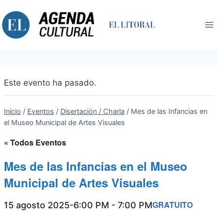
Saltar
al
contenido
Este evento ha pasado.
Inicio
/
Eventos
/
Disertación / Charla
/
Mes de las Infancias en
el Museo Municipal de Artes Visuales
« Todos Eventos
Mes de las Infancias en el Museo
Municipal de Artes Visuales
GRATUITO
15 agosto 2025-6:00 PM
-
7:00 PM