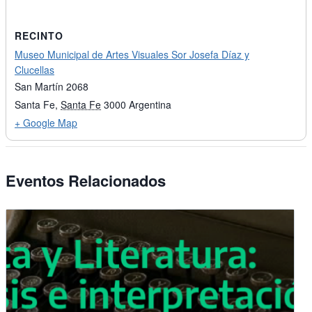
RECINTO
Museo Municipal de Artes Visuales Sor Josefa Díaz y
Clucellas
San Martín 2068
Santa Fe
,
Santa Fe
3000
Argentina
+ Google Map
Eventos Relacionados