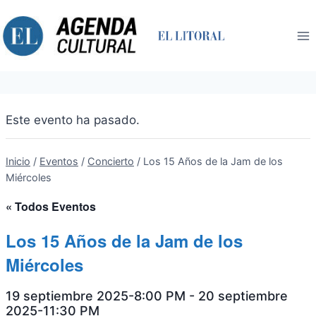
Saltar
al
contenido
Este evento ha pasado.
Inicio
/
Eventos
/
Concierto
/
Los 15 Años de la Jam de los
Miércoles
« Todos Eventos
Los 15 Años de la Jam de los
Miércoles
19 septiembre 2025-8:00 PM
-
20 septiembre
2025-11:30 PM