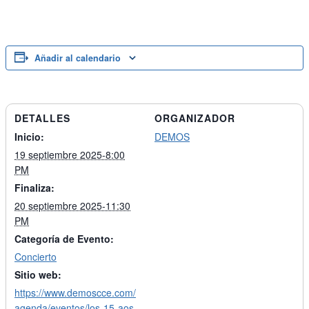
Añadir al calendario
DETALLES
ORGANIZADOR
Inicio:
DEMOS
19 septiembre 2025-8:00
PM
Finaliza:
20 septiembre 2025-11:30
PM
Categoría de Evento:
Concierto
Sitio web:
https://www.demoscce.com/
agenda/eventos/los-15-aos-