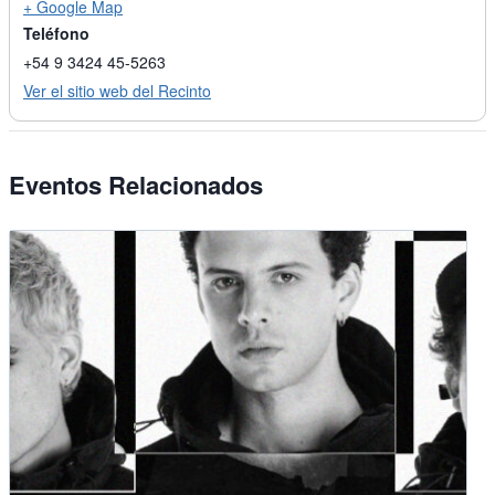
+ Google Map
Teléfono
+54 9 3424 45-5263
Ver el sitio web del Recinto
Eventos Relacionados