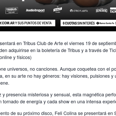
esentará en Tribus Club de Arte el viernes 19 de septiemb
en adquirirse en la boletería de Tribus y a través de Ti
nline y físicos)
ne universos, no canciones. Aunque coquetea con el pop
sía, en su arte no hay géneros: hay visiones, pulsiones 
iene.
 y presencia misteriosa y sensual, esta magnética perf
n tornado de energía y cada show en una intensa experie
ento de su próximo disco, Feli Colina se presentará en S