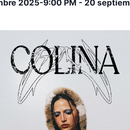
mbre 2025-9:00 PM
-
20 septiem