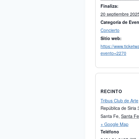
Finaliza:
20 septiembre 202
Categoría de Even
Concierto
Sitio web:
https://www.ticketw
evento=2270
RECINTO
Tribus Club de Arte
República de Siria
Santa Fe
,
Santa Fe
+ Google Map
Teléfono