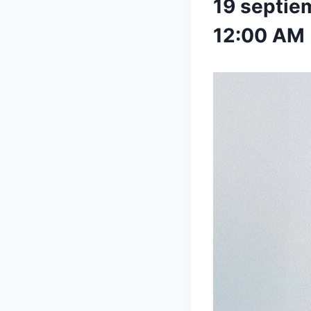
19 septie
12:00 AM