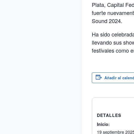
Plata, Capital Fe
fuerte nuevament
Sound 2024.
Ha sido celebrada
llevando sus show
festivales como e
Añadir al calen
DETALLES
Inicio:
19 septiembre 202