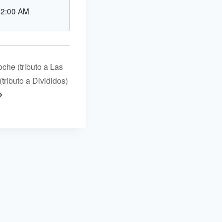
12:00 AM
che (tributo a Las
(tributo a Divididos)