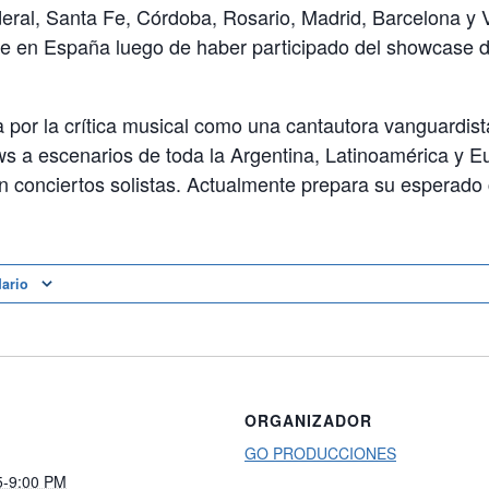
deral, Santa Fe, Córdoba, Rosario, Madrid, Barcelona y 
e en España luego de haber participado del showcase d
 por la crítica musical como una cantautora vanguardista
s a escenarios de toda la Argentina, Latinoamérica y E
n conciertos solistas. Actualmente prepara su esperado 
dario
ORGANIZADOR
GO PRODUCCIONES
5-9:00 PM