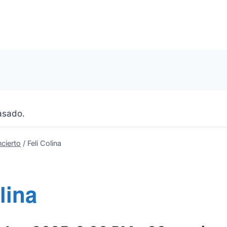
asado.
cierto
/
Feli Colina
lina