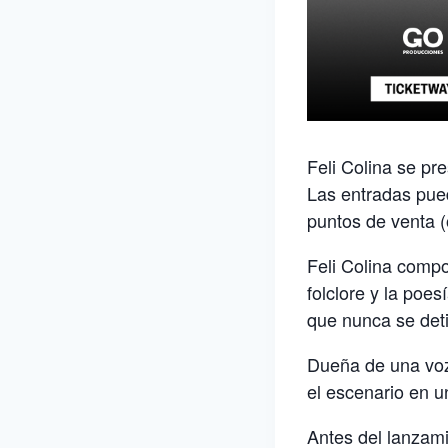
Feli Colina se pr
Las entradas pued
puntos de venta (o
Feli Colina compo
folclore y la poe
que nunca se det
Dueña de una voz
el escenario en u
Antes del lanzami