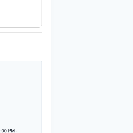
L
9:00 PM
-