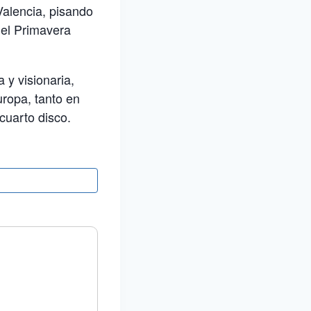
Valencia, pisando
el Primavera
 y visionaria,
uropa, tanto en
cuarto disco.