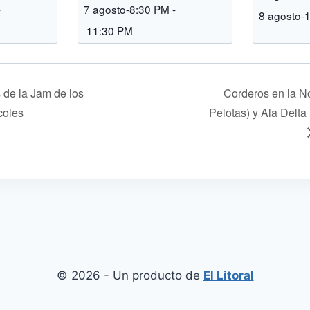
-
7 agosto-8:30 PM
-
8 agosto-
11:30 PM
de la Jam de los
Corderos en la No
coles
Pelotas) y Ala Delta 
© 2026 - Un producto de
El Litoral