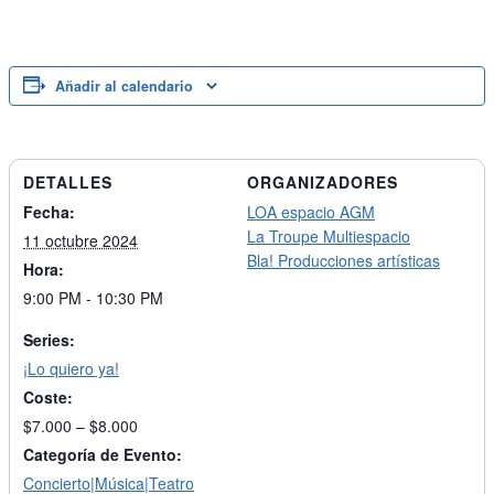
Añadir al calendario
DETALLES
ORGANIZADORES
Fecha:
LOA espacio AGM
La Troupe Multiespacio
11 octubre 2024
Bla! Producciones artísticas
Hora:
9:00 PM - 10:30 PM
Series:
¡Lo quiero ya!
Coste:
$7.000 – $8.000
Categoría de Evento:
Concierto|Música|Teatro